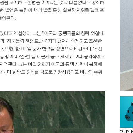
존권을 포기하고 헌법을 어기라는 것과 다름없다고 강조하
번 발언은 북한이 핵 개발을 통해 확보한 지위를 결코 포
풀이된다.
왔다고 역설했다. 그는 "미국과 동맹국들의 침략 위협에
결과 "적국들의 전쟁 도발 의지가 철저히 억제되고 조선반
. 또한, 한·미·일 군사 협력을 정면으로 비판하며 "조선
동맹과 미·일·한 삼각 군사 공조 체제가 보다 공격적이고
지적했다. 그는 며칠 전까지 미국과 동맹 세력이 북한에
행하며 한반도 정세를 극도로 긴장시켰다고 비난의 수위
'7년'