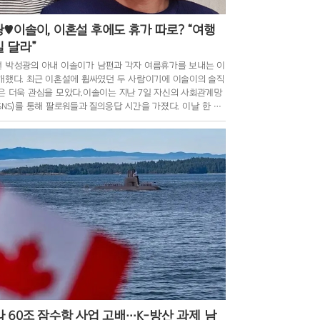
♥이솔이, 이혼설 후에도 휴가 따로? “여행
 달라”
 박성광의 아내 이솔이가 남편과 각자 여름휴가를 보내는 이
개했다. 최근 이혼설에 휩싸였던 두 사람이기에 이솔이의 솔직
은 더욱 관심을 모았다.이솔이는 지난 7일 자신의 사회관계망
SNS)를 통해 팔로워들과 질의응답 시간을 가졌다. 이날 한 누
여름휴가 계획을 묻자, 이솔이는 “사실 당장은 계
 60조 잠수함 사업 고배…K-방산 과제 남