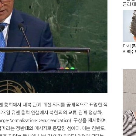
금리 대출
다시 풍
A 맥주
엔 총회에서 대북 관계 개선 의지를 공개적으로 표명한 직
23일 유엔 총회 연설에서 북한과의 교류, 관계 정상화,
ormalization·Denuclearization)' 구상을 제시하며
불가라는 정반대의 메시지로 응답한 셈이다. 이는 한반도