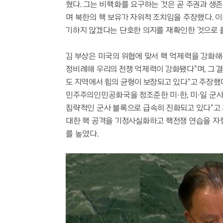
혔다. 그는 비핵화를 요구하는 것은 곧 주권과 생
며 북한의 핵 보유가 자위적 조치임을 주장했다. 이
기하지 않겠다는 단호한 의지를 재확인한 것으로 
김 부상은 미국의 위협에 맞서 핵 억제력을 강화해
정비례해 우리의 전쟁 억제력이 강화됐다"며, 그 
도 지역에서 힘의 균형이 보장되고 있다"고 주장했다
민주주의인민공화국을 정조준한 미·한, 미·일 군사
침략적인 군사 블록으로 급속히 진화되고 있다"고 
대한 핵 공격을 기정사실화하고 핵전쟁 연습을 자
를 높였다.