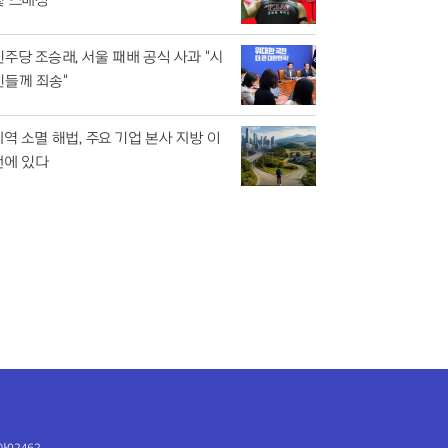
민주당 조승래, 서울 패배 공식 사과 "시
민들께 죄송"
지역 소멸 해법, 주요 기업 본사 지방 이
전에 있다