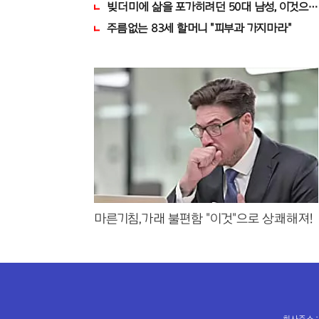
빚더미에 삶을 포가히려던 50대 남성, 이것으
주름없는 83세 할머니 "피부과 가지마라"
마른기침,가래 불편함 "이것"으로 상쾌해져!