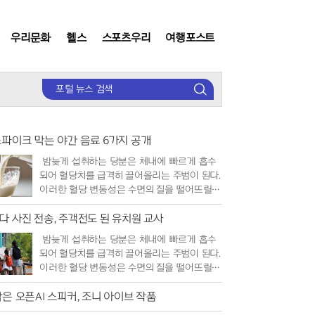
우리문화
헬스
스포츠우리
여행포스트
검
색
스파이크 막는 야간 음료 6가지 공개
밤늦게 섭취하는 당분은 체내에 빠르게 흡수
되어 혈당치를 급격히 끌어올리는 주범이 된다.
이러한 혈당 변동성은 수면의 질을 떨어뜨릴
뿐만 아니라 장기적으로 대사 질환의 위..
다 사진 전송, 주객전도 된 유치원 교사
밤늦게 섭취하는 당분은 체내에 빠르게 흡수
되어 혈당치를 급격히 끌어올리는 주범이 된다.
이러한 혈당 변동성은 수면의 질을 떨어뜨릴
뿐만 아니라 장기적으로 대사 질환의 위..
은 오픈AI 스피커, 조니 아이브 작품