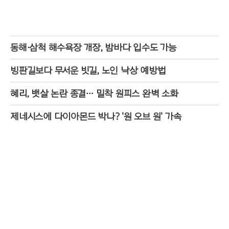
동해·삼척 해수욕장 개장, 밤바다 입수도 가능
빙판길보다 무서운 빗길, 노인 낙상 예방법
혜리, 뱃살 논란 종결… 밀착 원피스 완벽 소화
제네시스에 다이아몬드 박나? '원 오브 원' 가속