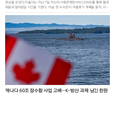
관심을 모았다.이솔이는 지난 7일 자신의 사회관계망서비스(SNS)를 통해 팔로
워들과 질의응답 시간을 가졌다. 이날 한 누리꾼이 여름휴가 계획을 묻자, 이솔
이는 “사실 당장은 계
캐나다 60조 잠수함 사업 고배…K-방산 과제 남긴 한판