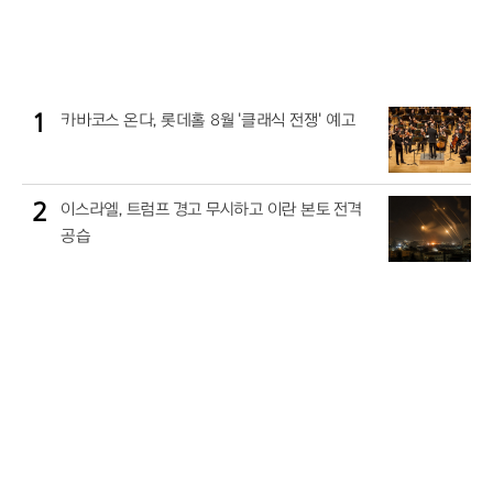
1
카바코스 온다, 롯데홀 8월 '클래식 전쟁' 예고
2
이스라엘, 트럼프 경고 무시하고 이란 본토 전격
공습