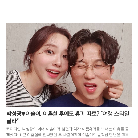
박성광♥이솔이, 이혼설 후에도 휴가 따로? “여행 스타일
달라”
코미디언 박성광의 아내 이솔이가 남편과 각자 여름휴가를 보내는 이유를 공
개했다. 최근 이혼설에 휩싸였던 두 사람이기에 이솔이의 솔직한 답변은 더욱