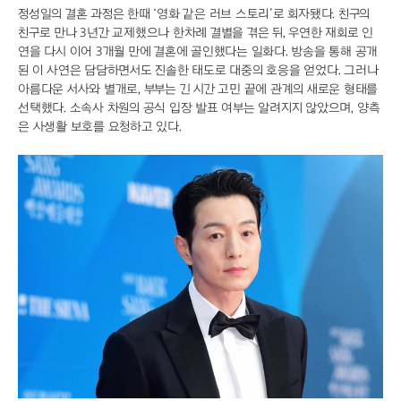
정성일의 결혼 과정은 한때 ‘영화 같은 러브 스토리’로 회자됐다. 친구의
친구로 만나 3년간 교제했으나 한차례 결별을 겪은 뒤, 우연한 재회로 인
연을 다시 이어 3개월 만에 결혼에 골인했다는 일화다. 방송을 통해 공개
된 이 사연은 담담하면서도 진솔한 태도로 대중의 호응을 얻었다. 그러나
아름다운 서사와 별개로, 부부는 긴 시간 고민 끝에 관계의 새로운 형태를
선택했다. 소속사 차원의 공식 입장 발표 여부는 알려지지 않았으며, 양측
은 사생활 보호를 요청하고 있다.