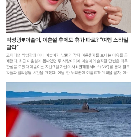
박성광♥이솔이, 이혼설 후에도 휴가 따로? “여행 스타일
달라”
코미디언 박성광의 아내 이솔이가 남편과 각자 여름휴가를 보내는 이유를 공
개했다. 최근 이혼설에 휩싸였던 두 사람이기에 이솔이의 솔직한 답변은 더욱
관심을 모았다.이솔이는 지난 7일 자신의 사회관계망서비스(SNS)를 통해 팔로
워들과 질의응답 시간을 가졌다. 이날 한 누리꾼이 여름휴가 계획을 묻자, 이솔
이는 “사실 당장은 계