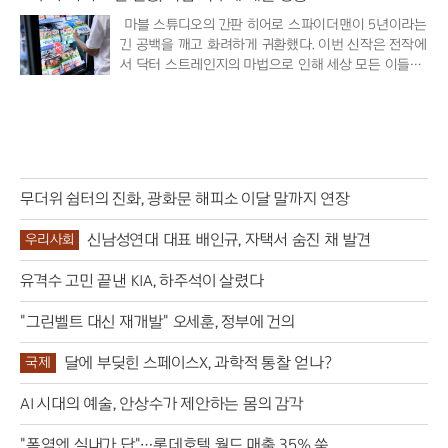
마블 스튜디오의 간판 히어로 스파이더맨이 5년이라는
긴 공백을 깨고 화려하게 귀환했다. 이번 신작은 전작에
서 닥터 스트레인지의 마법으로 인해 세상 모든 이들의
기억 속에..
무더위 쉼터의 진화, 광화문 해피소 이달 말까지 연장
신남성연대 대표 배인규, 자택서 숨진 채 발견
우리사회
유격수 고민 끝낸 KIA, 하주석이 살렸다
"그린벨트 대신 재개발" 오세훈, 정부에 건의
달에 부딪힌 스페이스X, 과학적 통찰 얻나?
국제
AI 시대의 예술, 안상수가 제안하는 몸의 감각
"폭염엔 실내가 답"…롯데호텔 월드 매출 35% 쑥