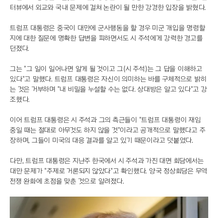
터뷰에서 외교와 국내 문제에 걸쳐 논란이 될 만한 강경한 입장을 밝혔다.
트럼프 대통령은 중국이 대만에 군사행동을 할 경우 미군 개입을 명령할
지에 대한 질문에 명확한 답변을 피하면서도 시 주석에게 강력한 경고를
던졌다.
그는 "그 일이 일어나면 알게 될 것이고 그(시 주석)는 그 답을 이해하고
있다"고 말했다. 트럼프 대통령은 자신이 의미하는 바를 구체적으로 밝히
는 것은 거부하며 "내 비밀을 누설할 수는 없다. 상대방은 알고 있다"고 강
조했다.
이어 트럼프 대통령은 시 주석과 그의 측근들이 "트럼프 대통령이 재임
중일 때는 절대로 아무것도 하지 않을 것"이라고 공개적으로 말했다고 주
장하며, 그들이 미국의 대응 결과를 알고 있기 때문이라고 덧붙였다.
다만, 트럼프 대통령은 지난주 한국에서 시 주석과 가진 대면 회담에서는
대만 문제가 "주제로 거론되지 않았다"고 확인했다. 양국 정상회담은 무역
전쟁 완화에 초점을 맞춘 것으로 알려졌다.