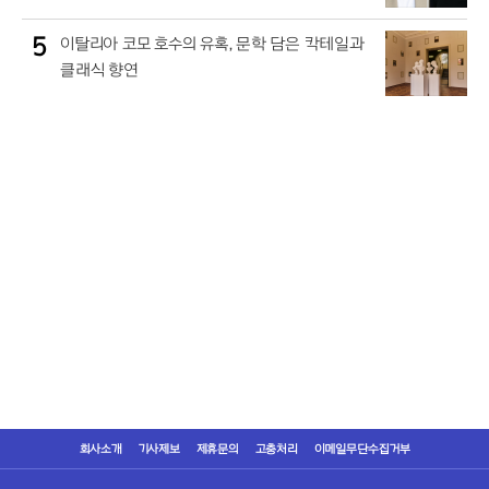
5
이탈리아 코모 호수의 유혹, 문학 담은 칵테일과
클래식 향연
회사소개
기사제보
제휴문의
고충처리
이메일무단수집거부