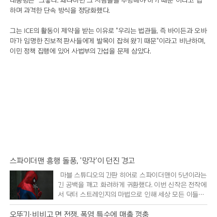
대통령은 "그렇다. 왜냐하면 그 사람들을 추방해야 하기 때문"이라고 답
하며 과격한 단속 방식을 정당화했다.
그는 ICE의 활동이 제약을 받는 이유로 "우리는 법관들, 즉 바이든과 오바
마가 임명한 진보적 판사들에게 발목이 잡혀 왔기 때문"이라고 비난하며,
이민 정책 집행에 있어 사법부의 간섭을 문제 삼았다.
스파이더맨 흥행 돌풍, '망각'이 던진 경고
마블 스튜디오의 간판 히어로 스파이더맨이 5년이라는
긴 공백을 깨고 화려하게 귀환했다. 이번 신작은 전작에
서 닥터 스트레인지의 마법으로 인해 세상 모든 이들의
기억 속에..
오뚜기·비비고 면 전쟁, 폭염 특수에 매출 껑충