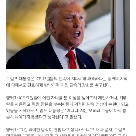
트럼프 대통령은 ICE 요원들의 단속이 지나치게 과격하다는 앵커의 지적
에 대해서도 단호하게 반박하며 이민 단속의 강화를 촉구했다.
앵커가 ICE 요원들이 어린 자녀를 둔 여성을 넘어뜨려 제압하거나, 최루
탄을 사용하고 차량 창문을 부수는 등의 과격한 단속 영상이 논란이 되고
있음을 지적하자, 트럼프 대통령은 "아니다. 저는 오히려 그들이 아직 충
분히 나아가지 못했다고 생각한다"고 말했다.
앵커가 '그런 과격한 방식이 괜찮다고 생각하느냐'고 재차 묻자, 트럼프