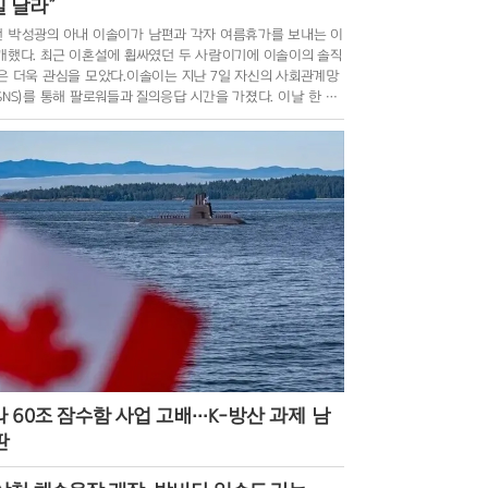
 달라”
 박성광의 아내 이솔이가 남편과 각자 여름휴가를 보내는 이
개했다. 최근 이혼설에 휩싸였던 두 사람이기에 이솔이의 솔직
은 더욱 관심을 모았다.이솔이는 지난 7일 자신의 사회관계망
SNS)를 통해 팔로워들과 질의응답 시간을 가졌다. 이날 한 누
여름휴가 계획을 묻자, 이솔이는 “사실 당장은 계
 60조 잠수함 사업 고배…K-방산 과제 남
판