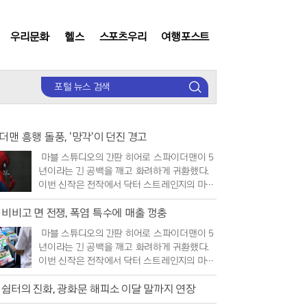
우리문화
헬스
스포츠우리
여행포스트
검
색
맨 흥행 돌풍, '망각'이 던진 경고
마블 스튜디오의 간판 히어로 스파이더맨이 5
년이라는 긴 공백을 깨고 화려하게 귀환했다.
이번 신작은 전작에서 닥터 스트레인지의 마법
으로 인해 세상 모든 이들의 기억 속에..
·비비고 면 전쟁, 폭염 특수에 매출 껑충
마블 스튜디오의 간판 히어로 스파이더맨이 5
년이라는 긴 공백을 깨고 화려하게 귀환했다.
이번 신작은 전작에서 닥터 스트레인지의 마법
으로 인해 세상 모든 이들의 기억 속에..
 쉼터의 진화, 광화문 해피소 이달 말까지 연장