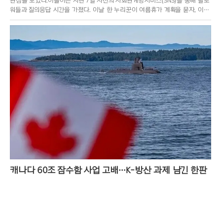
관심을 모았다.이솔이는 지난 7일 자신의 사회관계망서비스(SNS)를 통해 팔로
워들과 질의응답 시간을 가졌다. 이날 한 누리꾼이 여름휴가 계획을 묻자, 이솔
이는 “사실 당장은 계
캐나다 60조 잠수함 사업 고배…K-방산 과제 남긴 한판