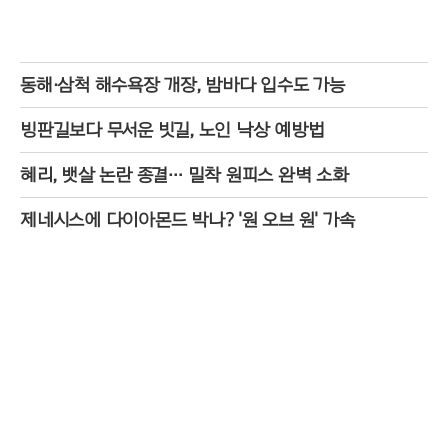
동해·삼척 해수욕장 개장, 밤바다 입수도 가능
빙판길보다 무서운 빗길, 노인 낙상 예방법
혜리, 뱃살 논란 종결… 밀착 원피스 완벽 소화
제네시스에 다이아몬드 박나? '원 오브 원' 가속