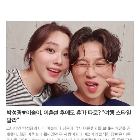
박성광♥이솔이, 이혼설 후에도 휴가 따로? “여행 스타일
달라”
코미디언 박성광의 아내 이솔이가 남편과 각자 여름휴가를 보내는 이유를 공
개했다. 최근 이혼설에 휩싸였던 두 사람이기에 이솔이의 솔직한 답변은 더욱