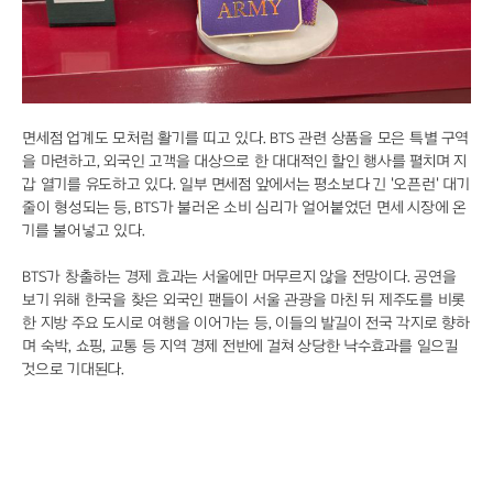
면세점 업계도 모처럼 활기를 띠고 있다. BTS 관련 상품을 모은 특별 구역
을 마련하고, 외국인 고객을 대상으로 한 대대적인 할인 행사를 펼치며 지
갑 열기를 유도하고 있다. 일부 면세점 앞에서는 평소보다 긴 '오픈런' 대기
줄이 형성되는 등, BTS가 불러온 소비 심리가 얼어붙었던 면세 시장에 온
기를 불어넣고 있다.
BTS가 창출하는 경제 효과는 서울에만 머무르지 않을 전망이다. 공연을
보기 위해 한국을 찾은 외국인 팬들이 서울 관광을 마친 뒤 제주도를 비롯
한 지방 주요 도시로 여행을 이어가는 등, 이들의 발길이 전국 각지로 향하
며 숙박, 쇼핑, 교통 등 지역 경제 전반에 걸쳐 상당한 낙수효과를 일으킬
것으로 기대된다.