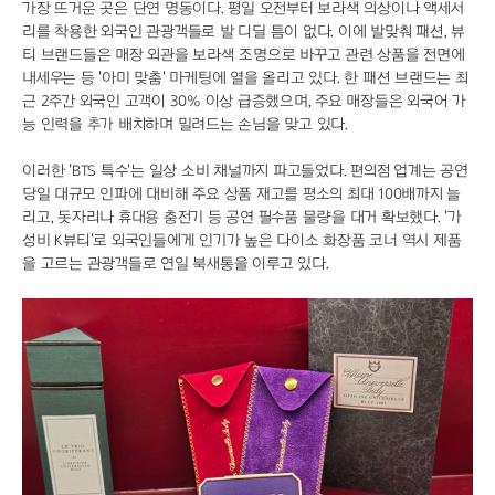
가장 뜨거운 곳은 단연 명동이다. 평일 오전부터 보라색 의상이나 액세서
리를 착용한 외국인 관광객들로 발 디딜 틈이 없다. 이에 발맞춰 패션, 뷰
티 브랜드들은 매장 외관을 보라색 조명으로 바꾸고 관련 상품을 전면에
내세우는 등 '아미 맞춤' 마케팅에 열을 올리고 있다. 한 패션 브랜드는 최
근 2주간 외국인 고객이 30% 이상 급증했으며, 주요 매장들은 외국어 가
능 인력을 추가 배치하며 밀려드는 손님을 맞고 있다.
이러한 'BTS 특수'는 일상 소비 채널까지 파고들었다. 편의점 업계는 공연
당일 대규모 인파에 대비해 주요 상품 재고를 평소의 최대 100배까지 늘
리고, 돗자리나 휴대용 충전기 등 공연 필수품 물량을 대거 확보했다. '가
성비 K뷰티'로 외국인들에게 인기가 높은 다이소 화장품 코너 역시 제품
을 고르는 관광객들로 연일 북새통을 이루고 있다.