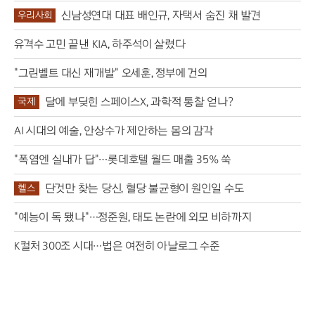
신남성연대 대표 배인규, 자택서 숨진 채 발견
우리사회
유격수 고민 끝낸 KIA, 하주석이 살렸다
"그린벨트 대신 재개발" 오세훈, 정부에 건의
달에 부딪힌 스페이스X, 과학적 통찰 얻나?
국제
AI 시대의 예술, 안상수가 제안하는 몸의 감각
"폭염엔 실내가 답"…롯데호텔 월드 매출 35% 쑥
단것만 찾는 당신, 혈당 불균형이 원인일 수도
헬스
"예능이 독 됐나"…정준원, 태도 논란에 외모 비하까지
K컬처 300조 시대…법은 여전히 아날로그 수준