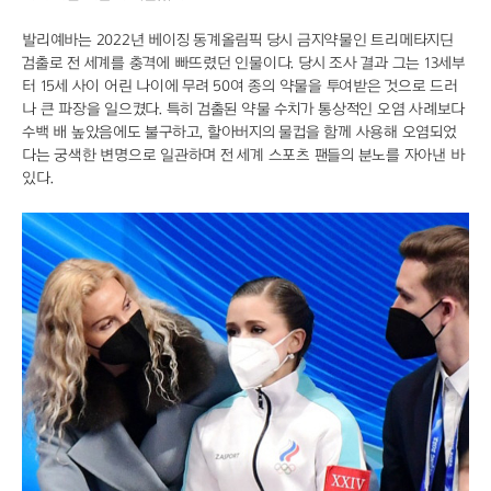
발리예바는 2022년 베이징 동계올림픽 당시 금지약물인 트리메타지딘
검출로 전 세계를 충격에 빠뜨렸던 인물이다. 당시 조사 결과 그는 13세부
터 15세 사이 어린 나이에 무려 50여 종의 약물을 투여받은 것으로 드러
나 큰 파장을 일으켰다. 특히 검출된 약물 수치가 통상적인 오염 사례보다
수백 배 높았음에도 불구하고, 할아버지의 물컵을 함께 사용해 오염되었
다는 궁색한 변명으로 일관하며 전 세계 스포츠 팬들의 분노를 자아낸 바
있다.