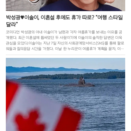
박성광♥이솔이, 이혼설 후에도 휴가 따로? “여행 스타일
달라”
코미디언 박성광의 아내 이솔이가 남편과 각자 여름휴가를 보내는 이유를 공
개했다. 최근 이혼설에 휩싸였던 두 사람이기에 이솔이의 솔직한 답변은 더욱
관심을 모았다.이솔이는 지난 7일 자신의 사회관계망서비스(SNS)를 통해 팔로
워들과 질의응답 시간을 가졌다. 이날 한 누리꾼이 여름휴가 계획을 묻자, 이솔
이는 “사실 당장은 계