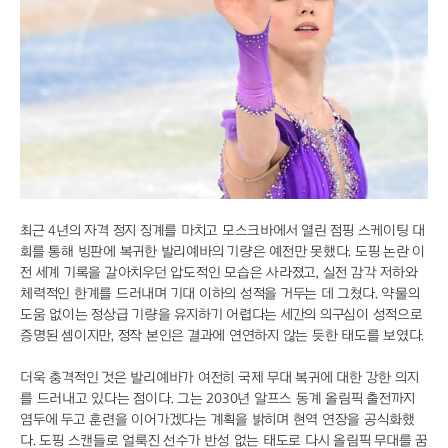
최근 4년의 자격 정지 징계를 마치고 모스크바에서 열린 점핑 스케이팅 대
회를 통해 빙판에 복귀한 발리예바의 기량은 예전만 못했다. 도핑 논란 이
전 세계 기록을 갈아치우던 압도적인 모습은 사라졌고, 실전 감각 저하와
체력적인 한계를 드러내며 기대 이하의 성적을 거두는 데 그쳤다. 약물의
도움 없이는 정상급 기량을 유지하기 어렵다는 세간의 의구심이 성적으로
증명된 셈이지만, 정작 본인은 결과에 연연하지 않는 듯한 태도를 보였다.
더욱 충격적인 것은 발리예바가 여전히 국제 무대 복귀에 대한 강한 의지
를 드러내고 있다는 점이다. 그는 2030년 알프스 동계 올림픽 출전까지
염두에 두고 훈련을 이어가겠다는 계획을 밝히며 현역 연장을 공식화했
다. 도핑 스캔들로 얼룩진 선수가 반성 없는 태도로 다시 올림픽 무대를 꿈