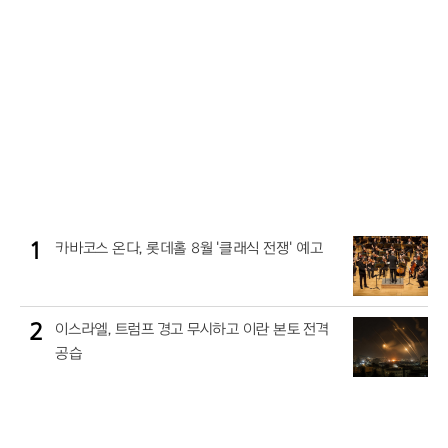
1
카바코스 온다, 롯데홀 8월 '클래식 전쟁' 예고
2
이스라엘, 트럼프 경고 무시하고 이란 본토 전격
공습