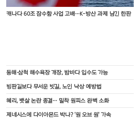
캐나다 60조 잠수함 사업 고배…K-방산 과제 남긴 한판
동해·삼척 해수욕장 개장, 밤바다 입수도 가능
빙판길보다 무서운 빗길, 노인 낙상 예방법
혜리, 뱃살 논란 종결… 밀착 원피스 완벽 소화
제네시스에 다이아몬드 박나? '원 오브 원' 가속