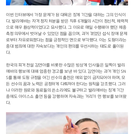
이번 인터뷰에서 가장 문제가 된 대목은 징계 기간을 대하는 그의 인식이
다. 발리예바는 자격 정지 처분을 받은 직후 6개월의 시간이 정신적, 체력적
으로 매우 환상적이었다고 묘사했다. 그 이유로 매일 수행해야 했던 체중
측정 의무에서 벗어날 수 있었던 점을 꼽으며, 과거 겪었던 섭식 장애 문제
로부터 자유로워졌다는 점을 긍정적인 면으로 부각했다. 이는 도핑이라는
중대 범죄에 대한 자숙보다는 개인의 편의를 우선시하는 태도로 풀이된
다.
한국의 피겨 전설 김연아를 비롯한 수많은 빙상계 인사들은 일찍이 발리
예바의 행보에 대해 엄중한 경고를 보낸 바 있다. 김연아는 과거 개인 SN
S를 통해 도핑 규정을 어긴 선수의 출전은 예외 없이 금지되어야 하며, 모
든 선수의 꿈과 노력은 공정하게 다뤄져야 한다는 원칙을 강조했다. 그러
나 이러한 원로와 동료들의 쓴소리에도 불구하고 발리예바는 징계 기간
중에도 아이스쇼 출연 등을 강행하며 자숙과는 거리가 먼 행보를 보여왔
다.