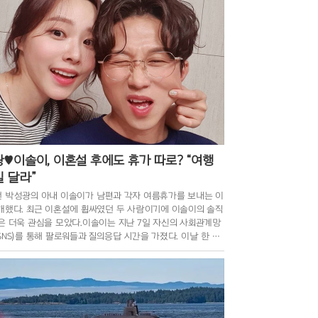
♥이솔이, 이혼설 후에도 휴가 따로? “여행
 달라”
 박성광의 아내 이솔이가 남편과 각자 여름휴가를 보내는 이
개했다. 최근 이혼설에 휩싸였던 두 사람이기에 이솔이의 솔직
은 더욱 관심을 모았다.이솔이는 지난 7일 자신의 사회관계망
SNS)를 통해 팔로워들과 질의응답 시간을 가졌다. 이날 한 누
여름휴가 계획을 묻자, 이솔이는 “사실 당장은 계