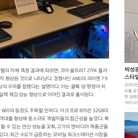
박성광
텔의 자체 측정 결과에 따르면, 코어 울트라7 270K 플러
스타일
지 향상된 것으로 나타났다. 경쟁사인 AMD의 라이젠 7 9
코미디언
이상의 우위를 점했다는 설명이다. 이는 클록 당 명령어 처
유를 공
 실제 체감 성능 향상으로 이어진 결과로 풀이된다.
한 답변
서비스(
리꾼이 
B65의 등장도 주목할 만하다. 아크 프로 B70은 32GB의
가격대를 형성해 중소규모 개발자들의 접근성을 높였다. 특
동할 수 있는 연산 성능을 갖춰, 고가의 엔비디아 제품군을
있다. 최근 수요가 급증하는 모바일 워크스테이션 시장을