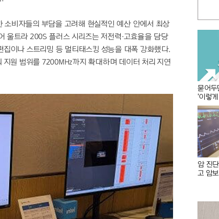
한 소비자들의 부담을 고려해 현실적인 예산 안에서 최상
어 울트라 200S 플러스 시리즈는 저전력·고효율을 담당
 편집이나 스트리밍 등 멀티태스킹 성능을 대폭 강화했다.
리 지원 범위를 7200MHz까지 확대하며 데이터 처리 지연
묻어두면
'이렇게
암 진단
고 암보