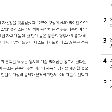
1
2
자신감을 뒷받침했다. 12코어 구성의 AMD 라이젠 9 99
7 270K 플러스는 4만 점에 육박하는 점수를 기록하며 압
체급 자체가 높아 한 단계 높은 등급의 경쟁사 제품과 비
3
 렌더링 작업인 블렌더 테스트에서도 최대 23% 높은 성능
4
장의 문턱을 낮추는 동시에 기술 리더십을 공고히 한다는
어 구조는 단순한 수치 이상의 사용자 경험을 제공할 것으
위한 인텔의 가성비 공세가 본격화되면서, 소비자들의 선택지
5