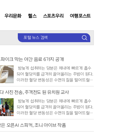
우리문화
헬스
스포츠우리
여행포스트
검
색
스파이크 막는 야간 음료 6가지 공개
밤늦게 섭취하는 당분은 체내에 빠르게 흡수
되어 혈당치를 급격히 끌어올리는 주범이 된다.
이러한 혈당 변동성은 수면의 질을 떨어뜨릴
뿐만 아니라 장기적으로 대사 질환의 위..
다 사진 전송, 주객전도 된 유치원 교사
밤늦게 섭취하는 당분은 체내에 빠르게 흡수
되어 혈당치를 급격히 끌어올리는 주범이 된다.
이러한 혈당 변동성은 수면의 질을 떨어뜨릴
뿐만 아니라 장기적으로 대사 질환의 위..
은 오픈AI 스피커, 조니 아이브 작품