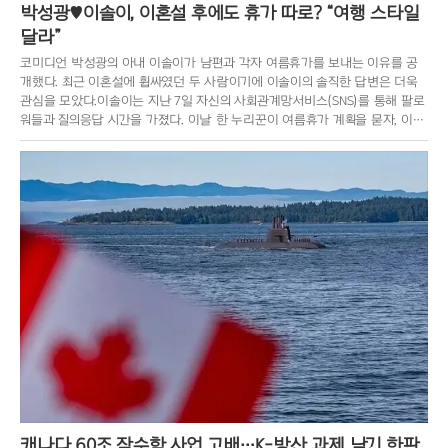
박성광♥이솔이, 이혼설 후에도 휴가 따로? “여행 스타일
달라”
코미디언 박성광의 아내 이솔이가 남편과 각자 여름휴가를 보내는 이유를 공
개했다. 최근 이혼설에 휩싸였던 두 사람이기에 이솔이의 솔직한 답변은 더욱
관심을 모았다.이솔이는 지난 7일 자신의 사회관계망서비스(SNS)를 통해 팔로
워들과 질의응답 시간을 가졌다. 이날 한 누리꾼이 여름휴가 계획을 묻자, 이솔
이는 “사실 당장은 계
캐나다 60조 잠수함 사업 고배…K-방산 과제 남긴 한판