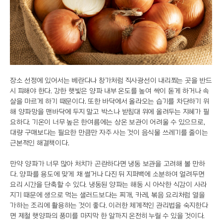
장소 선정에 있어서는 베란다나 창가처럼 직사광선이 내리쬐는 곳을 반드
시 피해야 한다. 강한 햇빛은 양파 내부 온도를 높여 싹이 돋게 하거나 속
살을 마르게 하기 때문이다. 또한 바닥에서 올라오는 습기를 차단하기 위
해 양파망을 맨바닥에 두지 말고 박스나 받침대 위에 올려두는 지혜가 필
요하다. 기온이 너무 높은 한여름에는 상온 보관이 어려울 수 있으므로,
대량 구매보다는 필요한 만큼만 자주 사는 것이 음식물 쓰레기를 줄이는
근본적인 해결책이다.
만약 양파가 너무 많아 처치가 곤란하다면 냉동 보관을 고려해 볼 만하
다. 양파를 용도에 맞게 채 썰거나 다진 뒤 지퍼백에 소분하여 얼려두면
요리 시간을 단축할 수 있다. 냉동된 양파는 해동 시 아삭한 식감이 사라
지기 때문에 생으로 먹는 샐러드보다는 찌개, 카레, 볶음 요리처럼 열을
가하는 조리에 활용하는 것이 좋다. 이러한 체계적인 관리법을 숙지한다
면 제철 햇양파의 풍미를 마지막 한 알까지 온전히 누릴 수 있을 것이다.