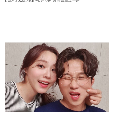
K컬처 300조 시대…법은 여전히 아날로그 수준