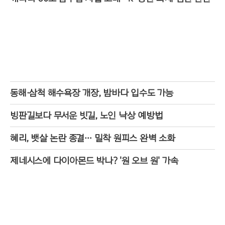
동해·삼척 해수욕장 개장, 밤바다 입수도 가능
빙판길보다 무서운 빗길, 노인 낙상 예방법
혜리, 뱃살 논란 종결… 밀착 원피스 완벽 소화
제네시스에 다이아몬드 박나? '원 오브 원' 가속