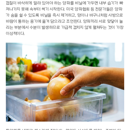
껍질이 바삭하게 말라 있어야 하는 양파를 비닐에 가두면 내부 습기가 빠
져나가지 못해 속부터 썩기 시작한다. 미국 양파협회 등 전문가들은 양파
가 숨을 쉴 수 있도록 비닐을 즉시 제거하고, 망이나 바구니처럼 사방으로
바람이 통하는 용기에 옮겨 담으라고 조언한다. 양파끼리 서로 맞닿아 눌
리는 부분에서 수분이 발생하므로 가급적 겹치지 않게 펼쳐두는 것이 가장
이상적이다.