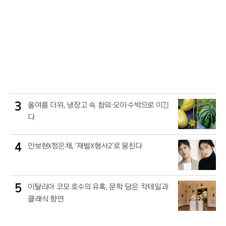
3
올여름 더위, 냉장고 속 참외·오이·수박으로 이긴
다
4
안보현X정은채, '재벌X형사2'로 뭉친다
5
이탈리아 코모 호수의 유혹, 문학 담은 칵테일과
클래식 향연