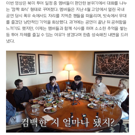
이번 영상은 북미 투어 일정 중 멤버들이 편안한 분위기에서 대화를 나누
는 '깜짝 회식' 형태로 꾸며졌다. 멤버들은 지난 4월 고양에서 열린 국내
공연 당시 폭우 속에서도 자리를 지켜준 팬들을 떠올리며, 빗속에서 무대
를 즐겼던 낭만적인 기억을 회상했다. 과거에는 공연이 끝난 뒤 공허함을
느끼기도 했지만, 이제는 멤버들과 함께 식사를 하며 소소한 추억을 쌓는
등 투어 자체를 즐길 수 있는 여유가 생겼다며 한층 성숙해진 내면을 드러
냈다.