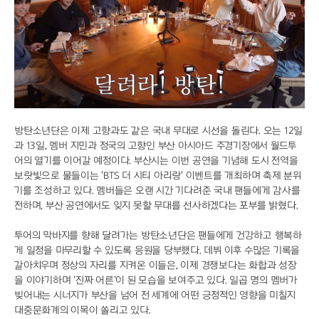
방탄소년단은 이제 고향과도 같은 국내 무대로 시선을 돌린다. 오는 12일
과 13일, 멤버 지민과 정국의 고향인 부산 아시아드 주경기장에서 월드투
어의 열기를 이어갈 예정이다. 부산시는 이번 공연을 기념해 도시 전역을
보랏빛으로 물들이는 'BTS 더 시티 아리랑' 이벤트를 개최하며 축제 분위
기를 조성하고 있다. 멤버들은 오랜 시간 기다려준 국내 팬들에게 감사를
전하며, 부산 공연에서도 잊지 못할 무대를 선사하겠다는 포부를 밝혔다.
투어의 막바지를 향해 달려가는 방탄소년단은 팬들에게 건강하고 행복하
게 일정을 마무리할 수 있도록 응원을 당부했다. 데뷔 이후 수많은 기록을
갈아치우며 정상의 자리를 지켜온 이들은, 이제 경쟁보다는 화합과 성장
을 이야기하며 '진짜 어른'이 된 모습을 보여주고 있다. 일곱 명의 멤버가
빚어내는 시너지가 부산을 넘어 전 세계에 어떤 긍정적인 영향을 미칠지
대중문화계의 이목이 쏠리고 있다.