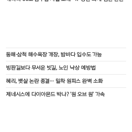
동해·삼척 해수욕장 개장, 밤바다 입수도 가능
빙판길보다 무서운 빗길, 노인 낙상 예방법
혜리, 뱃살 논란 종결… 밀착 원피스 완벽 소화
제네시스에 다이아몬드 박나? '원 오브 원' 가속