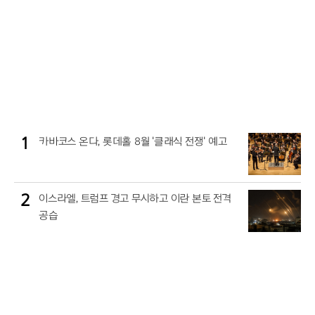
1
카바코스 온다, 롯데홀 8월 '클래식 전쟁' 예고
2
이스라엘, 트럼프 경고 무시하고 이란 본토 전격
공습