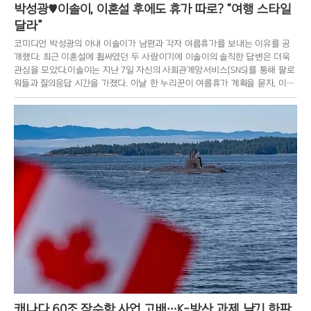
박성광♥이솔이, 이혼설 후에도 휴가 따로? “여행 스타일
달라”
코미디언 박성광의 아내 이솔이가 남편과 각자 여름휴가를 보내는 이유를 공
개했다. 최근 이혼설에 휩싸였던 두 사람이기에 이솔이의 솔직한 답변은 더욱
관심을 모았다.이솔이는 지난 7일 자신의 사회관계망서비스(SNS)를 통해 팔로
워들과 질의응답 시간을 가졌다. 이날 한 누리꾼이 여름휴가 계획을 묻자, 이솔
이는 “사실 당장은 계
캐나다 60조 잠수함 사업 고배…K-방산 과제 남긴 한판