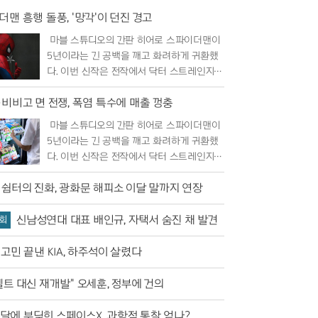
맨 흥행 돌풍, '망각'이 던진 경고
마블 스튜디오의 간판 히어로 스파이더맨이
5년이라는 긴 공백을 깨고 화려하게 귀환했
다. 이번 신작은 전작에서 닥터 스트레인지의
마법으로 인해 세상 모든 이들의 기억 속에..
·비비고 면 전쟁, 폭염 특수에 매출 껑충
마블 스튜디오의 간판 히어로 스파이더맨이
5년이라는 긴 공백을 깨고 화려하게 귀환했
다. 이번 신작은 전작에서 닥터 스트레인지의
마법으로 인해 세상 모든 이들의 기억 속에..
 쉼터의 진화, 광화문 해피소 이달 말까지 연장
신남성연대 대표 배인규, 자택서 숨진 채 발견
회
고민 끝낸 KIA, 하주석이 살렸다
트 대신 재개발" 오세훈, 정부에 건의
달에 부딪힌 스페이스X, 과학적 통찰 얻나?