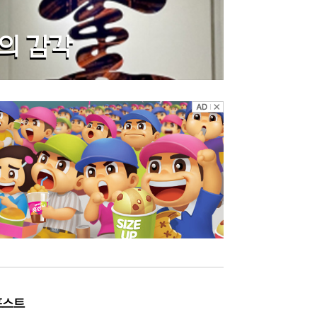
몸의 감각
포스트