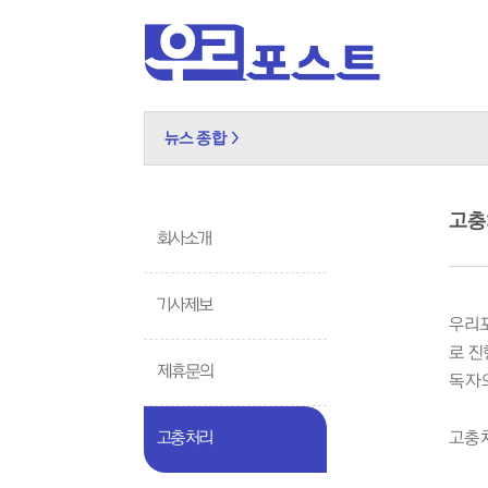
뉴스 종합 >
고충
회사소개
기사제보
우리포
로 진
제휴문의
독자의
고충처리
고충처리