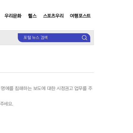
우리문화
헬스
스포츠우리
여행포스트
검
색
 명예를 침해하는 보도에 대한 시정권고 업무를 주
주세요.