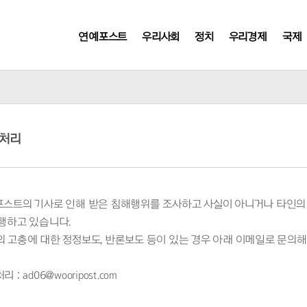
연예포스트
우리사회
정치
우리경제
국제
처리
스트의 기사로 인해 받은 침해행위를 조사하고 사실이 아니거나 타인의
행하고 있습니다.
 고충에 대한 정정보도, 반론보도 등이 있는 경우 아래 이메일로 문의해
 : ad06@wooripost.com